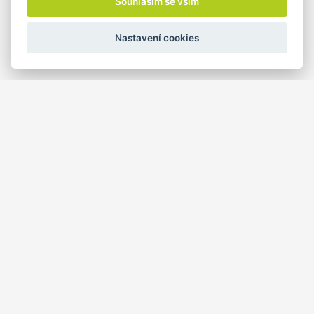
Souhlasím se vším
Nastavení cookies
KONTAKTY